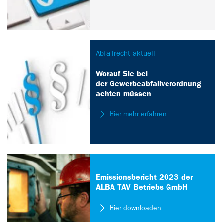
Abfallrecht aktuell
Worauf Sie bei
der Gewerbeabfallverordnung
achten müssen
Hier mehr erfahren
Emissionsbericht 2023 der
ALBA TAV Betriebs GmbH
Hier downloaden